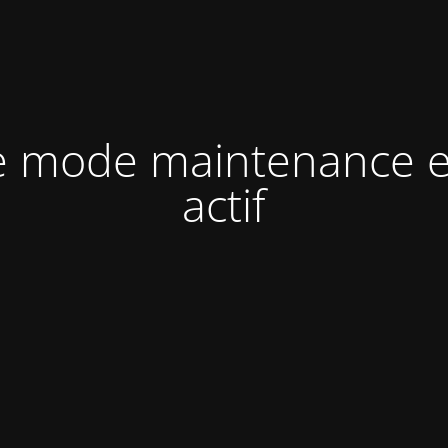
e mode maintenance e
actif