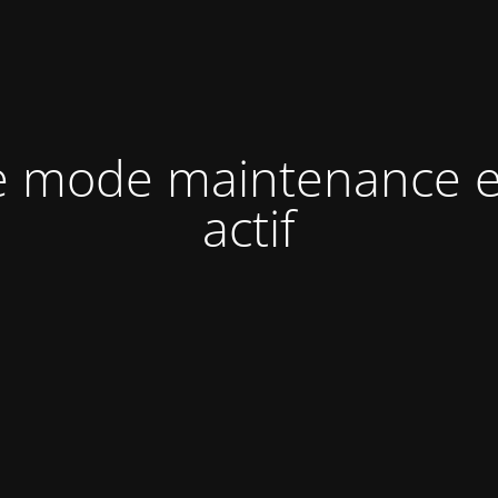
e mode maintenance e
actif