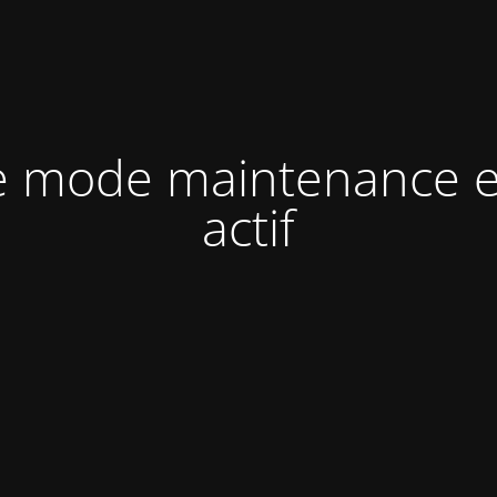
e mode maintenance e
actif