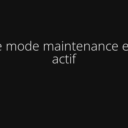
e mode maintenance e
actif