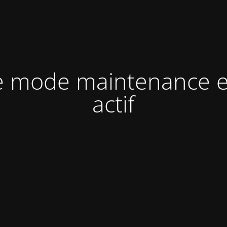
e mode maintenance e
actif