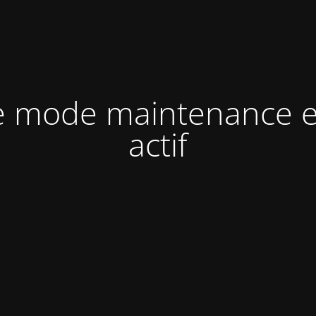
e mode maintenance e
actif