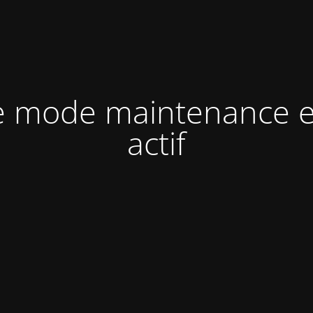
e mode maintenance e
actif