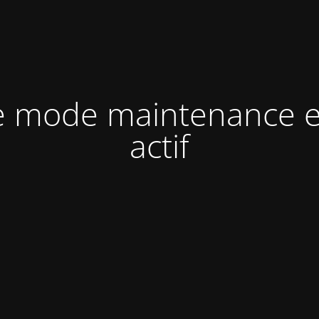
e mode maintenance e
actif