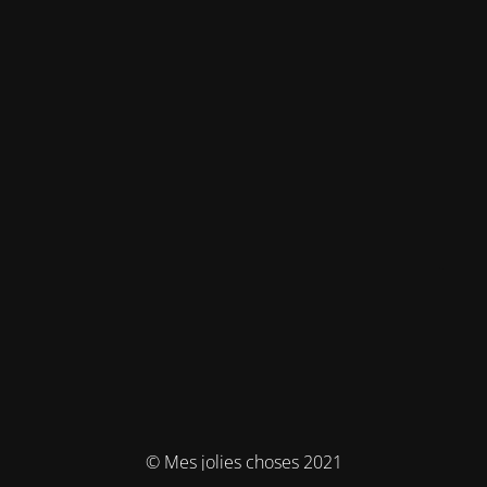
© Mes jolies choses 2021