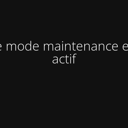
e mode maintenance e
actif