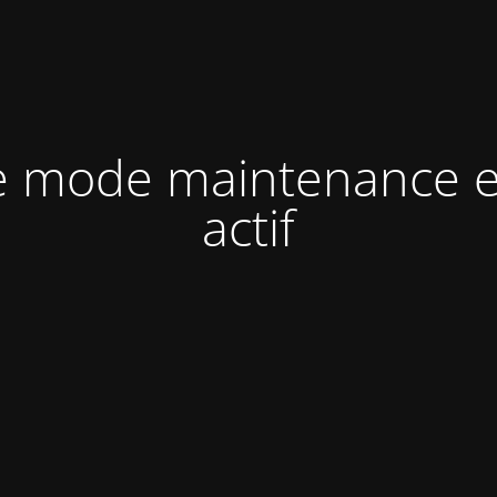
e mode maintenance e
actif