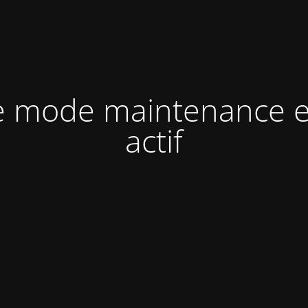
e mode maintenance e
actif