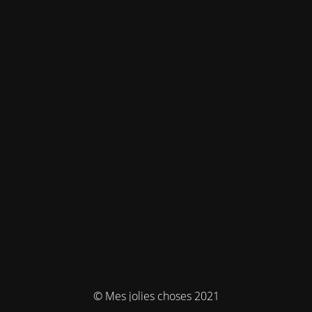
© Mes jolies choses 2021